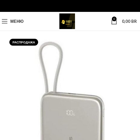
0
МЕНЮ
0,00
BR
РАСПРОДАЖА