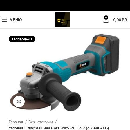
0
МЕНЮ
0,00
BR
РАСПРОДАЖА
Нажмите, чтобы увеличить
Главная
Без категории
Угловая шлифмашина Bort BWS-20LI-SR (с 2-мя АКБ)