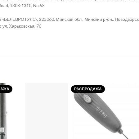
n Road, 1308-1310, No.58
«БЕЛЕВРОТУЛС», 223060, Минская обл., Минский р-он., Новодворский 
, ул. Харьковская, 76
ДАЖА
РАСПРОДАЖА