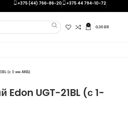
+375 (44) 766-86-20
+375 44 794-10-72
0
0,00
BR
BL (с 1-им АКБ)
 Edon UGT-21BL (с 1-