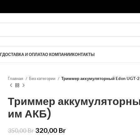
Г
ДОСТАВКА И ОПЛАТА
О КОМПАНИИ
КОНТАКТЫ
Главная
Без категории
Триммер аккумуляторный Edon UGT-21
Триммер аккумуляторный
им АКБ)
320,00
Br
350,00
Br