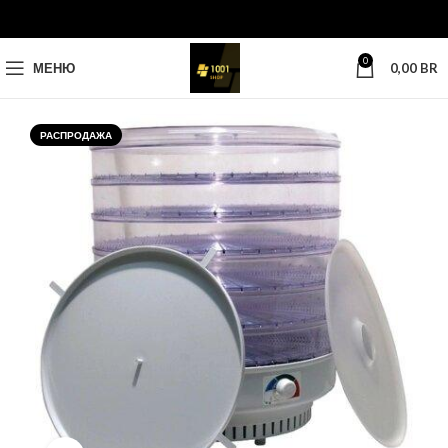
0
МЕНЮ
0,00
BR
РАСПРОДАЖА