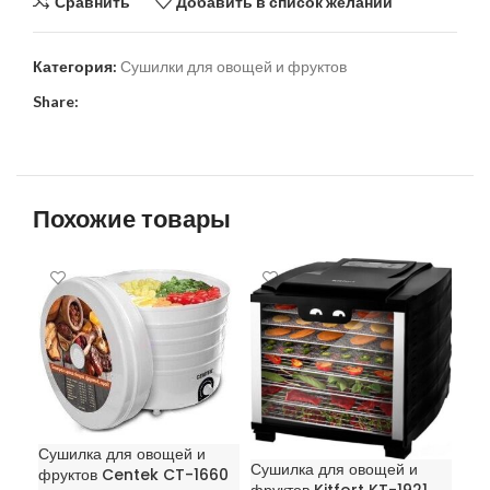
Сравнить
Добавить в список желаний
Категория:
Сушилки для овощей и фруктов
Share:
Похожие товары
Сушилка для овощей и
Сушилка для овощей и
Суш
фруктов Centek CT-1660