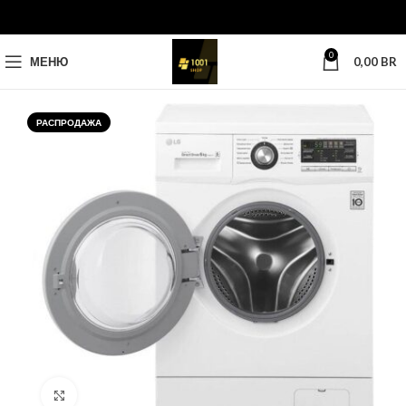
0
МЕНЮ
0,00
BR
РАСПРОДАЖА
Нажмите, чтобы увеличить