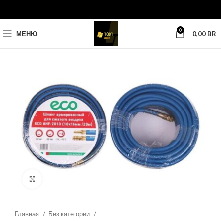
0
МЕНЮ
0,00
BR
Нажмите, чтобы увеличить
Главная
Без категории