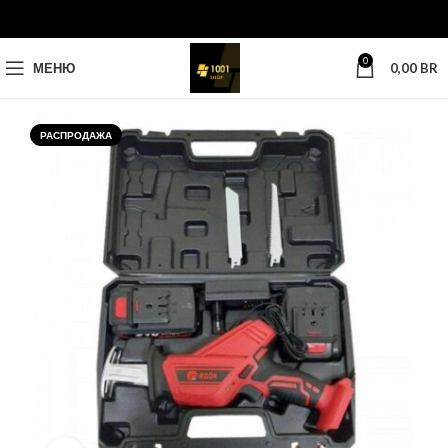
0
МЕНЮ
0,00
BR
РАСПРОДАЖА