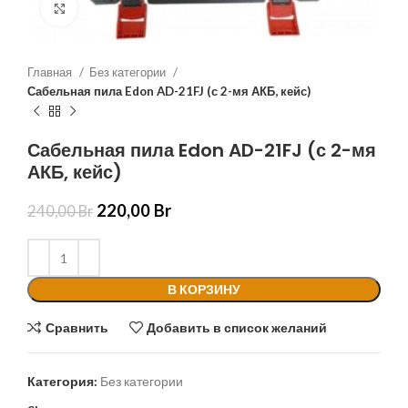
Нажмите, чтобы увеличить
Главная
Без категории
Сабельная пила Edon AD-21FJ (с 2-мя АКБ, кейс)
Сабельная пила Edon AD-21FJ (с 2-мя
АКБ, кейс)
220,00
Br
240,00
Br
В КОРЗИНУ
Сравнить
Добавить в список желаний
Категория:
Без категории