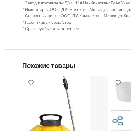
* Завод-изготовитель: 5/Ф 111# Нанбингджанг Роад Уиа
* Импортер: ООО «ТД Комплект», г. Минск, ул. Кнорина, д
* Сервисный центр: ООО «ТД Комплект», г. Минск, ул. Кно
* Гарантийный срок: 1 год
* Срок службы: не установлен
Похожие товары