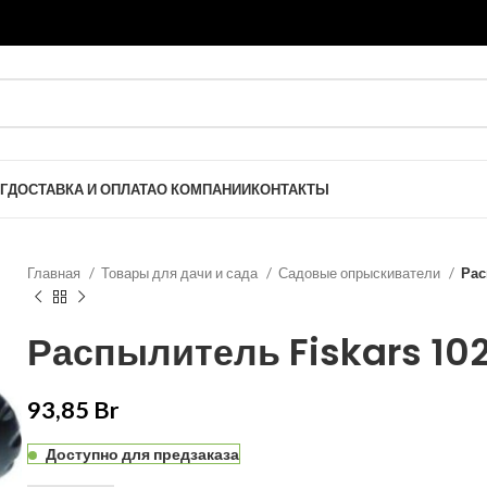
Г
ДОСТАВКА И ОПЛАТА
О КОМПАНИИ
КОНТАКТЫ
Главная
Товары для дачи и сада
Садовые опрыскиватели
Рас
Распылитель Fiskars 10
93,85
Br
Доступно для предзаказа