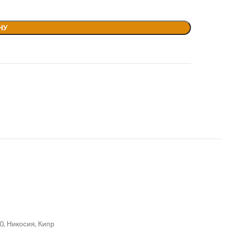
НУ
0, Никосия, Кипр