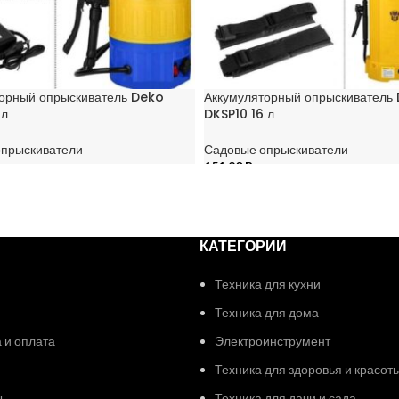
орный опрыскиватель Deko
Аккумуляторный опрыскиватель
 л
DKSP10 16 л
опрыскиватели
Садовые опрыскиватели
151,20
Br
НУ
В КОРЗИНУ
КАТЕГОРИИ
Техника для кухни
Техника для дома
 и оплата
Электроинструмент
Техника для здоровья и красот
ы
Техника для дачи и сада