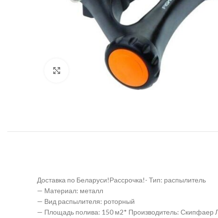
Нажмите, чтобы увеличить
Доставка по Беларуси!Рассрочка!- Тип: распылитель
— Материал: металл
— Вид распылителя: роторный
— Площадь полива: 150 м2* Производитель: Скипфаер ЛТД