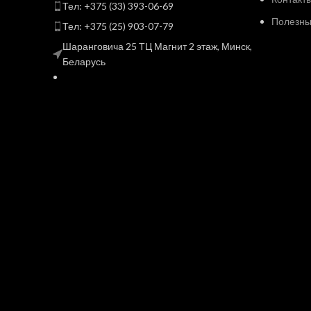
Тел: +375 (33) 393-06-69
Полезные
Тел: +375 (25) 903-07-79
Шаранговича 25 ТЦ Магнит 2 этаж, Минск,
Беларусь