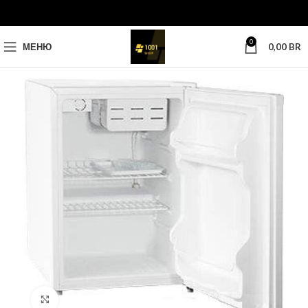
0
МЕНЮ
0,00
BR
Нажмите, чтобы увеличить