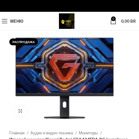
0
МЕНЮ
0,00
BR
РАСПРОДАЖА
Нажмите, чтобы увеличить
Главная
Аудио и видео техника
Мониторы