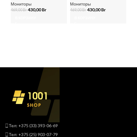
Мониторы
Мониторы
430,00
Br
430,00
Br
Мо
469,00
Br
469,00
Br
879
В КОРЗИНУ
В КОРЗИНУ
В
Тел: +375 (33) 393-06-69
Тел: +375 (25) 903-07-79