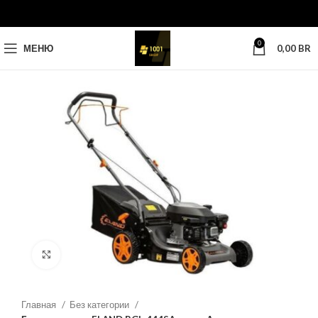
0
МЕНЮ
0,00
BR
Нажмите, чтобы увеличить
Главная
Без категории