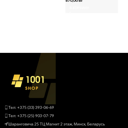
870,00
Br
172
В КОРЗИНУ
В
Тел: +375 (33) 393-06-69
Тел: +375 (25) 903-07-79
Шаранговича 25 ТЦ Магнит 2 этаж, Минск, Беларусь