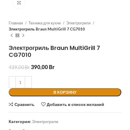
Нажмите, чтобы увеличить
Главная
Техника для кухни
Электрогрили
Электрогриль Braun MultiGrill 7 CG7010
Электрогриль Braun MultiGrill 7
CG7010
390,00
Br
439,00
Br
В КОРЗИНУ
Сравнить
Добавить в список желаний
Категория:
Электрогрили