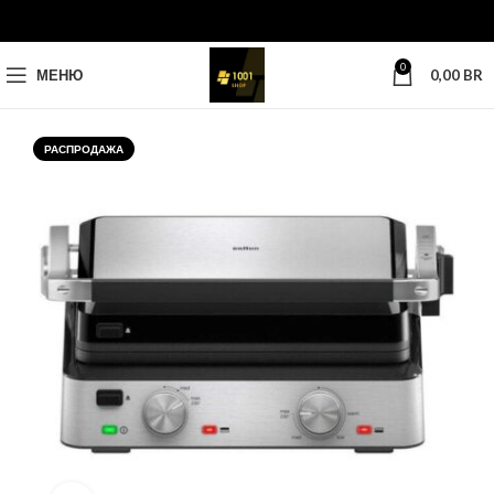
0
МЕНЮ
0,00
BR
РАСПРОДАЖА