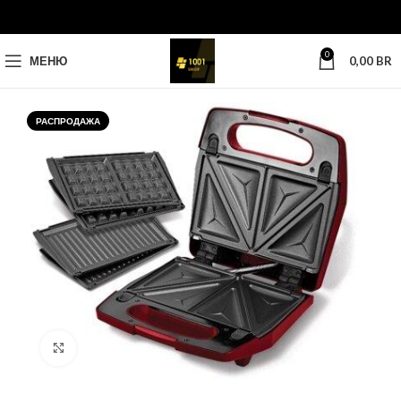
0
МЕНЮ
0,00
BR
РАСПРОДАЖА
Нажмите, чтобы увеличить