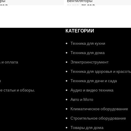
оры
Вентиляторы
,00
Br
75,00
Br
81,00
Br
НУ
В КОРЗИНУ
КАТЕГОРИИ
Техника для кухни
Техника для дома
 и оплата
Электроинструмент
Техника для здоровья и красот
ы
Техника для дачи и сада
 статьи и обзоры.
Аудио и видео техника
Авто и Мото
Климатическое оборудование
Строительное оборудование
Товары для дома