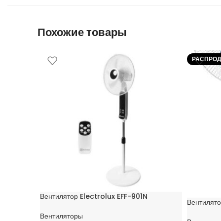
Похожие товары
РАСПРО
Вентилятор Electrolux EFF-901N
Вентилят
Вентиляторы