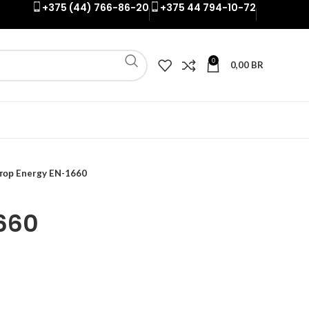
+375 (44) 766-86-20
+375 44 794-10-72
0
0,00
BR
тор Energy EN-1660
660