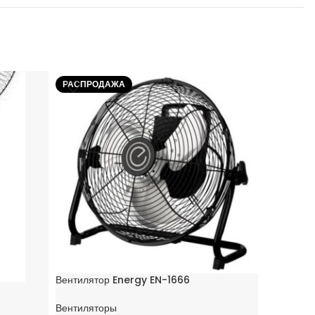
РАСПРОДАЖА
РАСПРО
Вентилятор Energy EN-1666
Вентилято
Вентиляторы
Вентилят