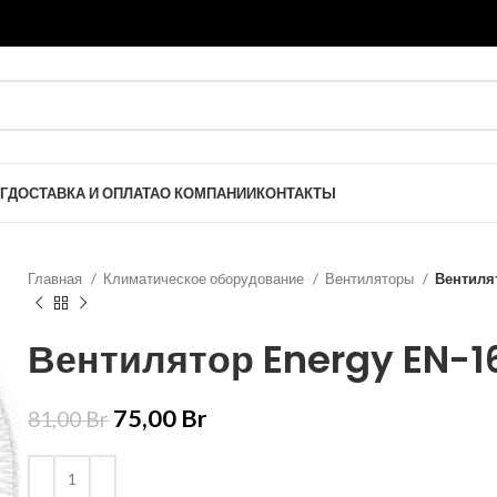
Г
ДОСТАВКА И ОПЛАТА
О КОМПАНИИ
КОНТАКТЫ
Главная
Климатическое оборудование
Вентиляторы
Вентиля
Вентилятор Energy EN-1
75,00
Br
81,00
Br