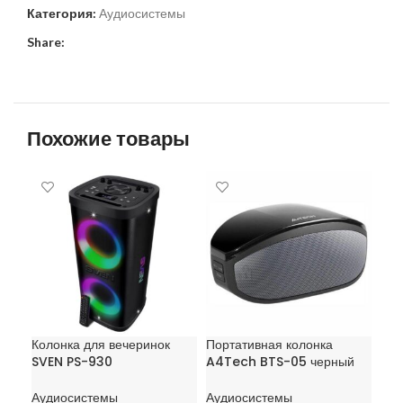
Категория:
Аудиосистемы
Share:
Похожие товары
Пор
BSS
Ауд
Колонка для вечеринок
Портативная колонка
150
SVEN PS-930
A4Tech BTS-05 черный
В
Аудиосистемы
Аудиосистемы