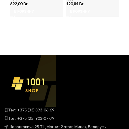
692,00
Br
120,84
Br
В КОРЗИНУ
В КОРЗИНУ
Тел: +375 (33) 393-06-69
Тел: +375 (25) 903-07-79
Шаранговича 25 ТЦ Магнит 2 этаж, Минск, Беларусь