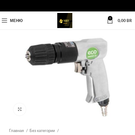
0
МЕНЮ
0,00
BR
Нажмите, чтобы увеличить
Главная
Без категории