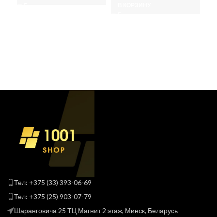
186
В КОРЗИНУ
В
Тел: +375 (33) 393-06-69
Тел: +375 (25) 903-07-79
Шаранговича 25 ТЦ Магнит 2 этаж, Минск, Беларусь