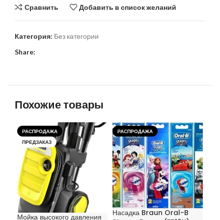
Сравнить
Добавить в список желаний
Категория:
Без категории
Share:
Похожие товары
РАСПРОДАЖА
РАСПРОДАЖА
РА
ПРЕДЗАКАЗ
Насадка Braun Oral-B
Мойка высокого давления
Рен