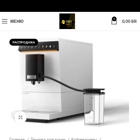
0
МЕНЮ
0,00
BR
РАСПРОДАЖА
Нажмите, чтобы увеличить
Главная
Техника для кухни
Кофемашины