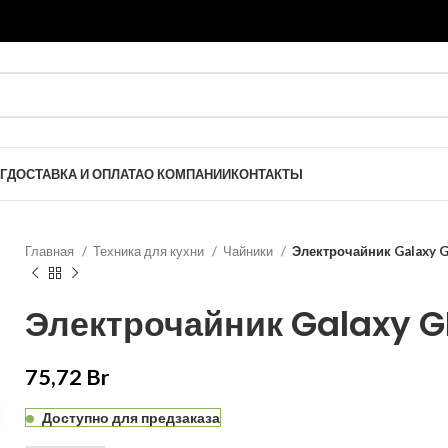
Г
ДОСТАВКА И ОПЛАТА
О КОМПАНИИ
КОНТАКТЫ
Главная
Техника для кухни
Чайники
Электрочайник Galaxy 
Электрочайник Galaxy G
75,72
Br
Доступно для предзаказа