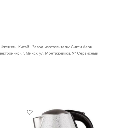
 Чжецзян, Китай* Завод-изготовитель: Сикси Аеон
троникс», г. Минск, ул. Монтажников, 9* Сервисный