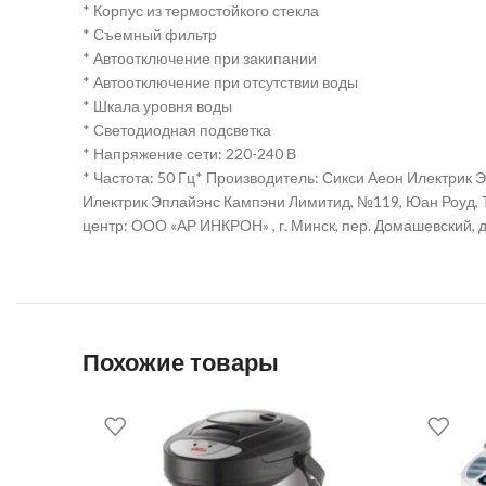
* Корпус из термостойкого стекла
* Съемный фильтр
* Автоотключение при закипании
* Автоотключение при отсутствии воды
* Шкала уровня воды
* Светодиодная подсветка
* Напряжение сети: 220-240 В
* Частота: 50 Гц* Производитель: Сикси Аеон Илектрик 
Илектрик Эплайэнс Кампэни Лимитид, №119, Юан Роуд, Т
центр: ООО «АР ИНКРОН» , г. Минск, пер. Домашевский, д.
Похожие товары