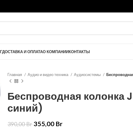
Г
ДОСТАВКА И ОПЛАТА
О КОМПАНИИ
КОНТАКТЫ
Главная
Аудио и видео техника
Аудиосистемы
Беспроводная 
Беспроводная колонка JB
синий)
355,00
Br
390,00
Br