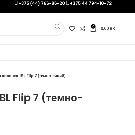
+375 (44) 766-86-20
+375 44 794-10-72
0
0,00
BR
колонка JBL Flip 7 (темно-синий)
L Flip 7 (темно-