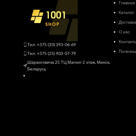
Главная
Каталог
Доставка
О нас
Контакт
Тел: +375 (33) 393-06-69
Полезные
Тел: +375 (25) 903-07-79
Шаранговича 25 ТЦ Магнит 2 этаж, Минск,
Беларусь