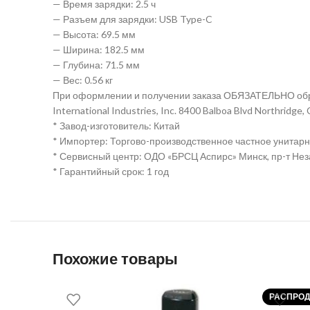
— Время зарядки: 2.5 ч
— Разъем для зарядки: USB Type-C
— Высота: 69.5 мм
— Ширина: 182.5 мм
— Глубина: 71.5 мм
— Вес: 0.56 кг
При оформлении и получении заказа ОБЯЗАТЕЛЬНО обра
International Industries, Inc. 8400 Balboa Blvd Northridge
* Завод-изготовитель: Китай
* Импортер: Торгово-производственное частное унитарное
* Сервисный центр: ОДО «БРСЦ Аспирс» Минск, пр-т Неза
* Гарантийный срок: 1 год
Похожие товары
РАСПРО