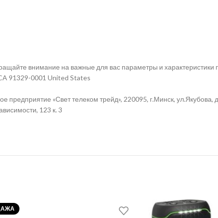
щайте внимание на важные для вас параметры и характеристики п
, CA 91329-0001 United States
 предприятие «Свет телеком трейд», 220095, г.Минск, ул.Якубова, д
висимости, 123 к. 3
ДАЖА